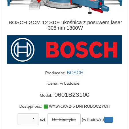
BOSCH GCM 12 SDE ukośnica z posuwem laser
305mm 1800W
BOSCH
Producent:
Cena:
w budowie
0601B23100
Model:
Dostępność:
WYSYŁKA 2-5 DNI ROBOCZYCH
szt.
(w budowie)