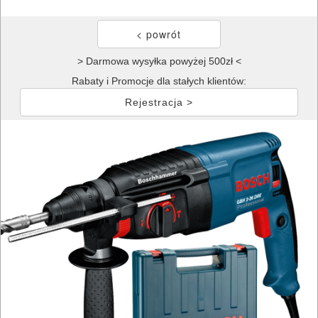
> Darmowa wysyłka powyżej 500zł <
Rabaty i Promocje dla stałych klientów:
Rejestracja >