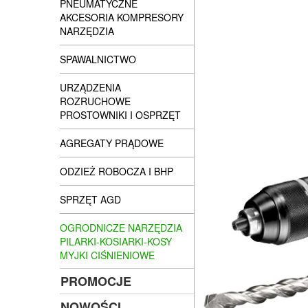
PNEUMATYCZNE
AKCESORIA KOMPRESORY
NARZĘDZIA
SPAWALNICTWO
URZĄDZENIA
ROZRUCHOWE
PROSTOWNIKI I OSPRZĘT
AGREGATY PRĄDOWE
ODZIEŻ ROBOCZA I BHP
SPRZĘT AGD
OGRODNICZE NARZĘDZIA
PILARKI-KOSIARKI-KOSY
MYJKI CIŚNIENIOWE
PROMOCJE
NOWOŚCI