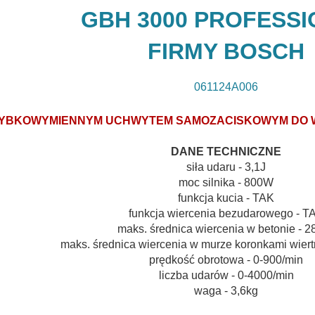
GBH 3000 PROFESS
FIRMY BOSCH
061124A006
ZYBKOWYMIENNYM UCHWYTEM SAMOZACISKOWYM DO 
DANE TECHNICZNE
siła udaru - 3,1J
moc silnika - 800W
funkcja kucia - TAK
funkcja wiercenia bezudarowego - T
maks. średnica wiercenia w betonie - 
maks. średnica wiercenia w murze koronkami wier
prędkość obrotowa - 0-900/min
liczba udarów - 0-4000/min
waga - 3,6kg