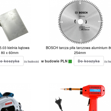
03 kielnia kątowa
BOSCH tarcza piła tarczowa aluminium 8
 80 x 60mm
254mm
w budowie PLN
(w budowie)
(w bu