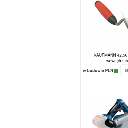
KAUFMANN 42.565.
wewnętrzna
w budowie PLN