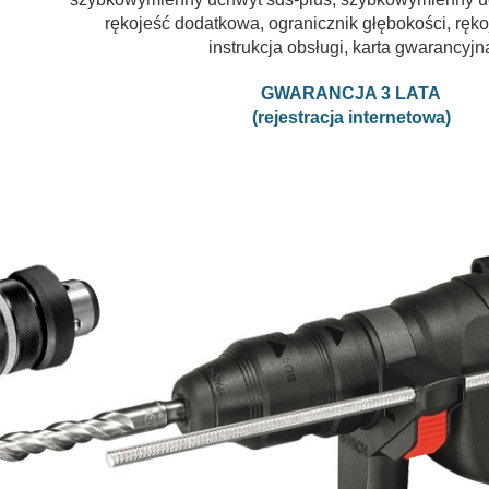
rękojeść dodatkowa, ogranicznik głębokości, ręko
instrukcja obsługi, karta gwarancyjn
GWARANCJA 3 LATA
(rejestracja internetowa)