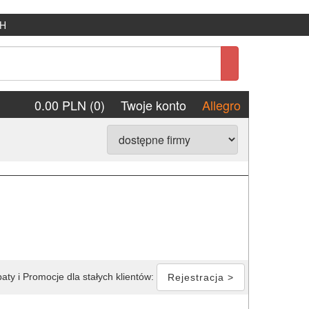
H
0.00 PLN (0)
Twoje konto
Allegro
aty i Promocje dla stałych klientów:
Rejestracja >