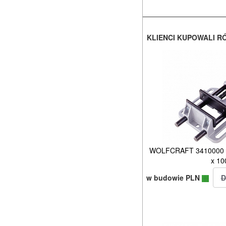
KLIENCI KUPOWALI R
WOLFCRAFT 3410000 i
x 1
w budowie PLN