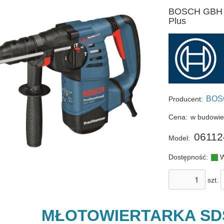
BOSCH GBH 30
Plus
BOS
Producent:
Cena:
w budowi
06112
Model:
Dostępność:
W
szt.
MŁOTOWIERTARKA SD