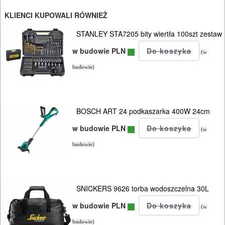
kątowe
KLIENCI KUPOWALI RÓWNIEŻ
szlifierki
STANLEY STA7205 bity wiertła 100szt zestaw
mimośrod.
w budowie PLN
(w
budowie)
szlifierki
oscylacyjne
BOSCH ART 24 podkaszarka 400W 24cm
szlifierki
proste
w budowie PLN
(w
budowie)
szlifierki
stołowe
SNICKERS 9626 torba wodoszczelna 30L
szlifierki
w budowie PLN
tarczowe
(w
budowie)