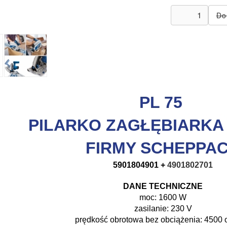
PL 75
PILARKO ZAGŁĘBIARKA
FIRMY SCHEPPA
5901804901 +
4901802701
DANE TECHNICZNE
moc: 1600 W
zasilanie: 230 V
prędkość obrotowa bez obciążenia: 4500 