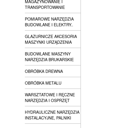
MAGAZYNOWANIE I
TRANSPORTOWANIE
POMIAROWE NARZĘDZIA
BUDOWLANE I ELEKTRY..
GLAZURNICZE AKCESORIA
MASZYNKI URZĄDZENIA
BUDOWLANE MASZYNY
NARZĘDZIA BRUKARSKIE
OBRÓBKA DREWNA
OBRÓBKA METALU
WARSZTATOWE I RĘCZNE
NARZĘDZIA I OSPRZĘT
HYDRAULICZNE NARZĘDZIA
INSTALACYJNE, PALNIKI