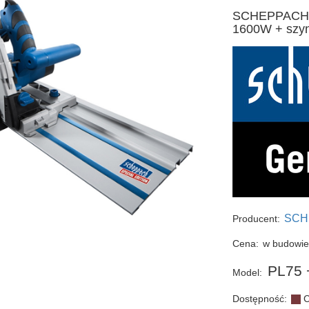
SCHEPPACH PL
1600W + szy
SCH
Producent:
Cena:
w budowi
PL75 
Model:
Dostępność:
C