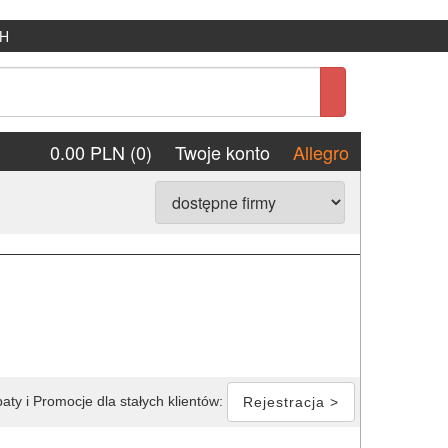
H
0.00 PLN (0)
Twoje konto
Allegro
aty i Promocje dla stałych klientów:
Rejestracja >