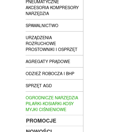
PNEUMATYCZNE
AKCESORIA KOMPRESORY
NARZĘDZIA
SPAWALNICTWO
URZĄDZENIA
ROZRUCHOWE
PROSTOWNIKI I OSPRZĘT
AGREGATY PRĄDOWE
ODZIEŻ ROBOCZA I BHP
SPRZĘT AGD
OGRODNICZE NARZĘDZIA
PILARKI-KOSIARKI-KOSY
MYJKI CIŚNIENIOWE
PROMOCJE
NOWOŚCI