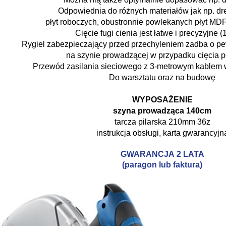
Odpowiednia do różnych materiałów jak np. dre
płyt roboczych, obustronnie powlekanych płyt MDF,
Cięcie fugi cienia jest łatwe i precyzyjne 
Rygiel zabezpieczający przed przechyleniem zadba o p
na szynie prowadzącej w przypadku cięcia 
Przewód zasilania sieciowego z 3-metrowym kablem 
Do warsztatu oraz na budowę
WYPOSAŻENIE
szyna prowadząca 140cm
tarcza pilarska 210mm 36z
instrukcja obsługi, karta gwarancyjn
GWARANCJA 2 LATA
(paragon lub faktura)