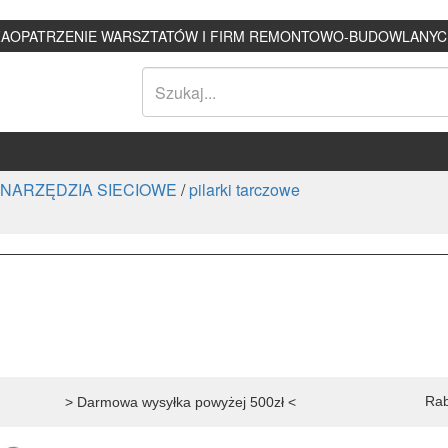
ZAOPATRZENIE WARSZTATÓW I FIRM REMONTOWO-BUDOWLANYC
NARZĘDZIA SIECIOWE
/
pilarki tarczowe
Rab
> Darmowa wysyłka powyżej 500zł <