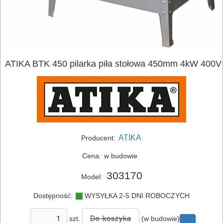
ATIKA BTK 450 pilarka piła stołowa 450mm 4kW 400V
ATIKA
Producent:
Cena:
w budowie
303170
Model:
Dostępność:
WYSYŁKA 2-5 DNI ROBOCZYCH
ELEKTRONARZĘDZIA
szt.
(w budowie)
SIECIOWE