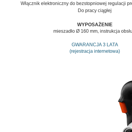
Włącznik elektroniczny do bezstopniowej regulacji p
Do pracy ciągłej
WYPOSAŻENIE
mieszadło Ø 160 mm, instrukcja obsłu
GWARANCJA 3 LATA
(rejestracja internetowa)