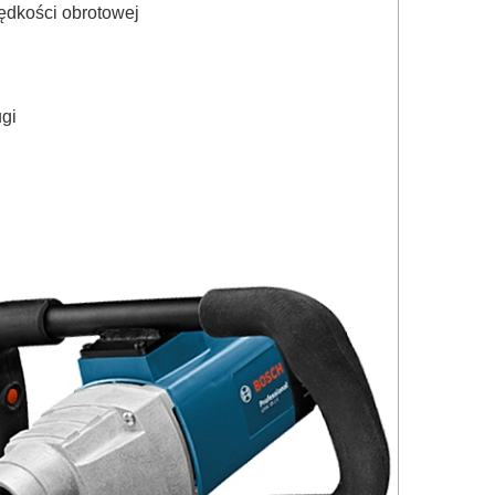
rędkości obrotowej
gi