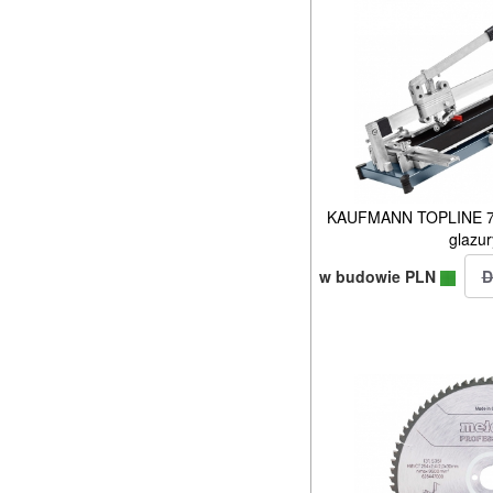
KAUFMANN TOPLINE 7
glazur
w budowie PLN