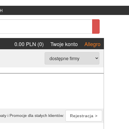
H
0.00 PLN (0)
Twoje konto
Allegro
aty i Promocje dla stałych klientów:
Rejestracja >