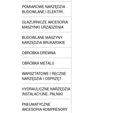
POMIAROWE NARZĘDZIA
BUDOWLANE I ELEKTRY..
GLAZURNICZE AKCESORIA
MASZYNKI URZĄDZENIA
BUDOWLANE MASZYNY
NARZĘDZIA BRUKARSKIE
OBRÓBKA DREWNA
OBRÓBKA METALU
WARSZTATOWE I RĘCZNE
NARZĘDZIA I OSPRZĘT
HYDRAULICZNE NARZĘDZIA
INSTALACYJNE, PALNIKI
PNEUMATYCZNE
AKCESORIA KOMPRESORY