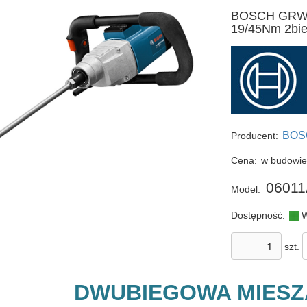
BOSCH GRW 1
19/45Nm 2bie
BOS
Producent:
Cena:
w budowi
06011
Model:
Dostępność:
W
szt.
DWUBIEGOWA MIES