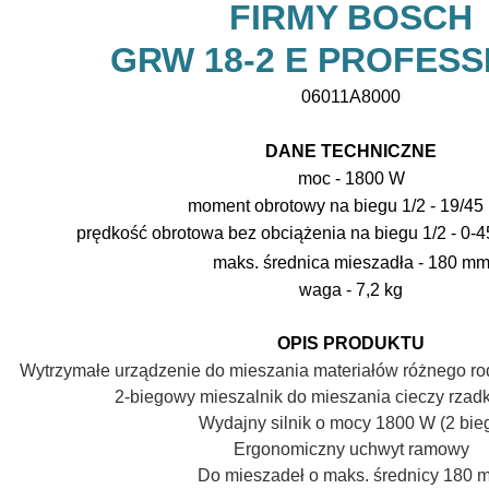
FIRMY BOSCH
GRW 18-2 E PROFESS
06011A8000
DANE TECHNICZNE
moc - 1800 W
moment obrotowy na biegu 1/2 - 19/4
prędkość obrotowa bez obciążenia
na biegu 1/2
- 0-
maks. średnica mieszadła - 180 m
waga - 7,2 kg
OPIS PRODUKTU
Wytrzymałe urządzenie do mieszania materiałów różnego rod
2-biegowy mieszalnik do mieszania cieczy rzadk
Wydajny silnik o mocy 1800 W (2 bieg
Ergonomiczny uchwyt ramowy
Do mieszadeł o maks. średnicy 180 