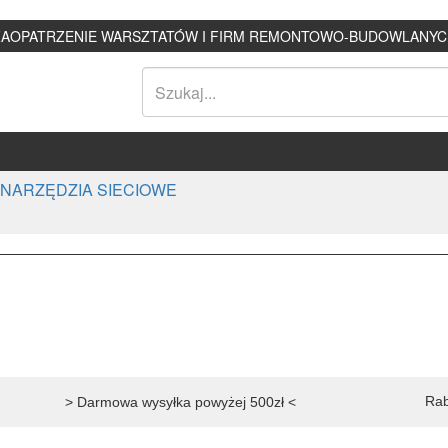
ZAOPATRZENIE WARSZTATÓW I FIRM REMONTOWO-BUDOWLANYC
NARZĘDZIA SIECIOWE
Rab
> Darmowa wysyłka powyżej 500zł <