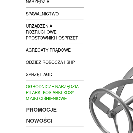
NARZĘDZIA
SPAWALNICTWO
URZĄDZENIA
ROZRUCHOWE
PROSTOWNIKI I OSPRZĘT
AGREGATY PRĄDOWE
ODZIEŻ ROBOCZA I BHP
SPRZĘT AGD
OGRODNICZE NARZĘDZIA
PILARKI-KOSIARKI-KOSY
MYJKI CIŚNIENIOWE
PROMOCJE
NOWOŚCI