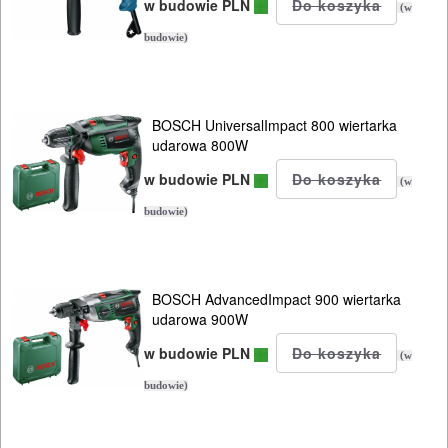
w budowie PLN
(w
budowie)
BOSCH UniversalImpact 800 wiertarka
udarowa 800W
w budowie PLN
(w
budowie)
BOSCH AdvancedImpact 900 wiertarka
udarowa 900W
w budowie PLN
(w
budowie)