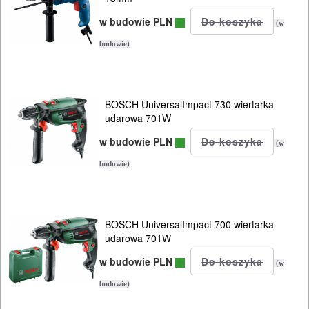
w budowie PLN
(w
budowie)
BOSCH UniversalImpact 730 wiertarka
udarowa 701W
w budowie PLN
(w
budowie)
BOSCH UniversalImpact 700 wiertarka
udarowa 701W
w budowie PLN
(w
budowie)