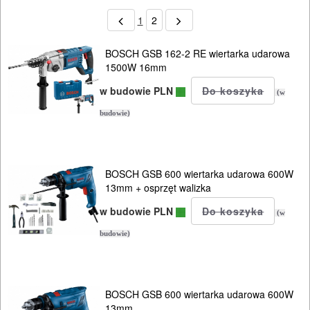
1
2
BOSCH GSB 162-2 RE wiertarka udarowa
1500W 16mm
w budowie PLN
(w
budowie)
BOSCH GSB 600 wiertarka udarowa 600W
13mm + osprzęt walizka
w budowie PLN
(w
budowie)
BOSCH GSB 600 wiertarka udarowa 600W
13mm