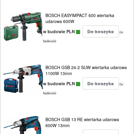
BOSCH EASYIMPACT 600 wiertarka
udarowa 600W
w budowie PLN
(w
budowie)
BOSCH GSB 24-2 SUW wiertarka udarowa
1100W 13mm
w budowie PLN
(w
budowie)
BOSCH GSB 13 RE wiertarka udarowa
600W 13mm