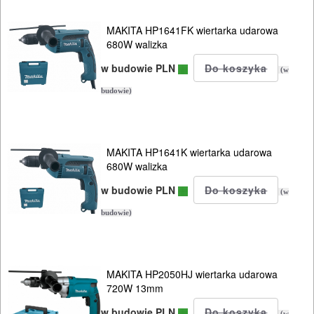
CIŚNIENIOWE
MAKITA HP1641FK wiertarka udarowa
680W walizka
w budowie PLN
(w
budowie)
MAKITA HP1641K wiertarka udarowa
680W walizka
w budowie PLN
(w
budowie)
MAKITA HP2050HJ wiertarka udarowa
720W 13mm
w budowie PLN
(w