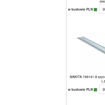
zes
w budowie PLN
MAKITA 199141-8 szyna
1,
w budowie PLN