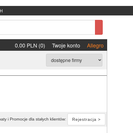
H
0.00 PLN (0)
Twoje konto
Allegro
aty i Promocje dla stałych klientów:
Rejestracja >