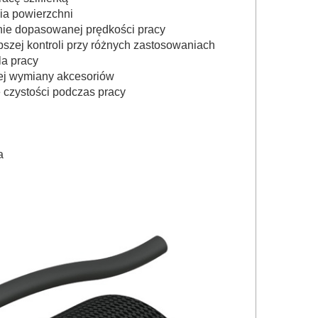
ia powierzchni
lnie dopasowanej prędkości pracy
szej kontroli przy różnych zastosowaniach
la pracy
wej wymiany
akcesoriów
 czystości podczas pracy
a