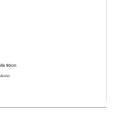
lle 80cm
dowie)