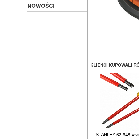
NOWOŚCI
KLIENCI KUPOWALI R
STANLEY 62-648 wkręt