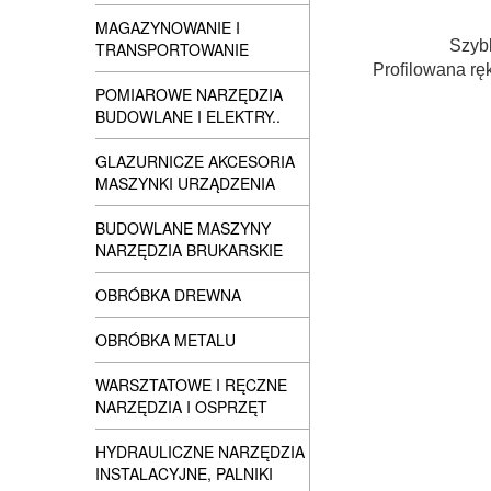
MAGAZYNOWANIE I
Szybk
TRANSPORTOWANIE
Profilowana
rę
POMIAROWE NARZĘDZIA
BUDOWLANE I ELEKTRY..
GLAZURNICZE AKCESORIA
MASZYNKI URZĄDZENIA
BUDOWLANE MASZYNY
NARZĘDZIA BRUKARSKIE
OBRÓBKA DREWNA
OBRÓBKA METALU
WARSZTATOWE I RĘCZNE
NARZĘDZIA I OSPRZĘT
HYDRAULICZNE NARZĘDZIA
INSTALACYJNE, PALNIKI