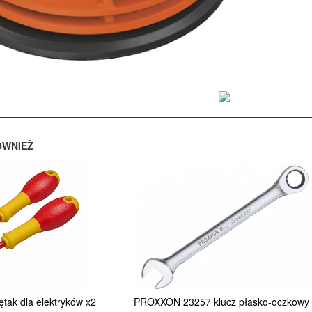
ÓWNIEŻ
ak dla elektryków x2
PROXXON 23257 klucz płasko-oczkowy 