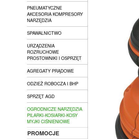
PNEUMATYCZNE
AKCESORIA KOMPRESORY
NARZĘDZIA
SPAWALNICTWO
URZĄDZENIA
ROZRUCHOWE
PROSTOWNIKI I OSPRZĘT
AGREGATY PRĄDOWE
ODZIEŻ ROBOCZA I BHP
SPRZĘT AGD
OGRODNICZE NARZĘDZIA
PILARKI-KOSIARKI-KOSY
MYJKI CIŚNIENIOWE
PROMOCJE